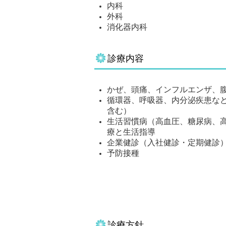
内科
外科
消化器内科
診療内容
かぜ、頭痛、インフルエンザ、
循環器、呼吸器、内分泌疾患な
含む）
生活習慣病（高血圧、糖尿病、
療と生活指導
企業健診（入社健診・定期健診
予防接種
診療方針