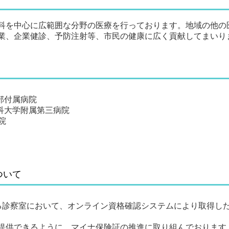
科を中心に広範囲な分野の医療を行っております。地域の他の
業、企業健診、予防注射等、市民の健康に広く貢献してまいり
部付属病院
科大学附属第三病院
院
ついて
る診察室において、オンライン資格確認システムにより取得し
を提供できるように、マイナ保険証の推進に取り組んでおります