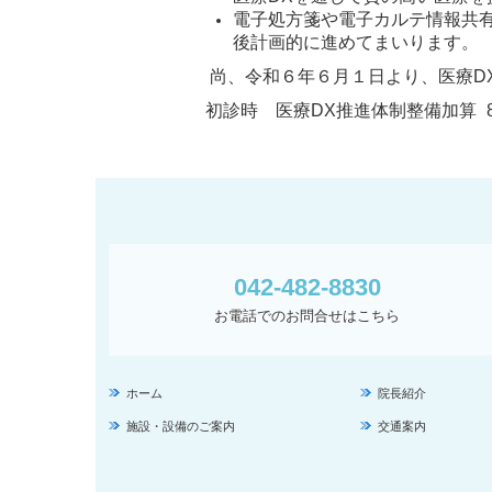
電子処方箋や電子カルテ情報共
後計画的に進めてまいります。
尚、令和６年６月１日より、医療D
初診時
医療DX推進体制整備加算
042-482-8830
お電話でのお問合せはこちら
ホーム
院長紹介
施設・設備のご案内
交通案内