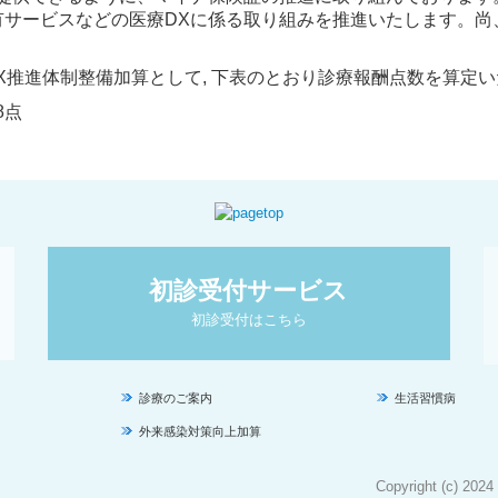
有サービスなどの医療DXに係る取り組みを推進いたします。尚
X推進体制整備加算として, 下表のとおり診療報酬点数を算定
8点
初診受付サービス
初診受付はこちら
診療のご案内
生活習慣病
外来感染対策向上加算
Copyright (c) 