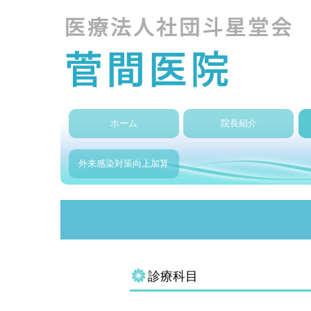
ホーム
院長紹介
外来感染対策向上加算
診療科目