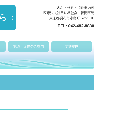
内科・外科・消化器内科
医療法人社団斗星堂会 菅間医院
東京都調布市小島町1-24-5 1F
TEL:
042-482-8830
施設・設備のご案内
交通案内