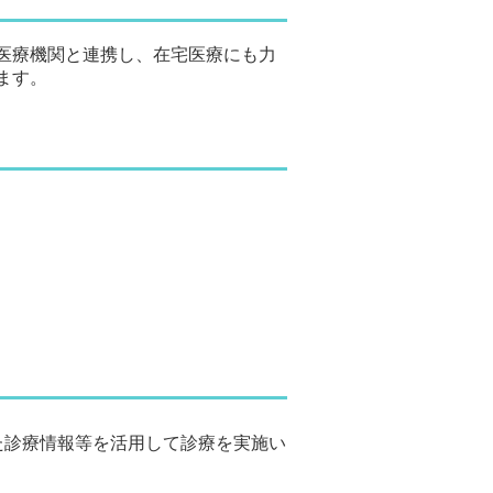
医療機関と連携し、在宅医療にも力
ます。
た診療情報等を活用して診療を実施い
。