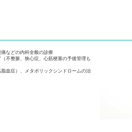
腹痛などの内科全般の診療
ど（不整脈、狭心症、心筋梗塞の予後管理も
高脂血症）、メタボリックシンドロームの治
）