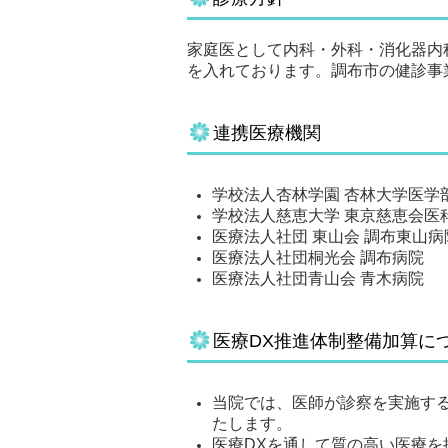
家庭医として内科・外科・消化器内
を入れております。調布市の健診事
連携医療機関
学校法人杏林学園 杏林大学医学
学校法人慈恵大学 東京慈恵会医
医療法人社団 東山会 調布東山病
医療法人社団桐光会 調布病院
医療法人社団青山会 青木病院
医療DX推進体制整備加算に
当院では、医師が診察を実施す
たします。
医療DXを通して質の高い医療