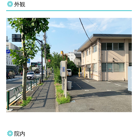
外観
院内