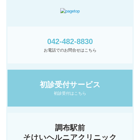
042-482-8830
お電話でのお問合せはこちら
初診受付サービス
初診受付はこちら
調布駅前

そけいヘルニアクリニック